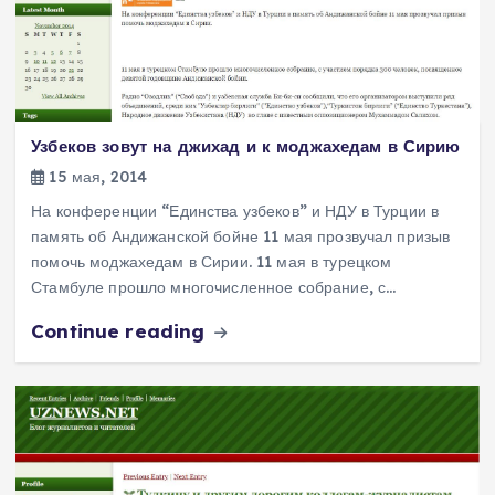
Узбеков зовут на джихад и к моджахедам в Сирию
15 мая, 2014
На конференции “Единства узбеков” и НДУ в Турции в
память об Андижанской бойне 11 мая прозвучал призыв
помочь моджахедам в Сирии. 11 мая в турецком
Стамбуле прошло многочисленное собрание, с…
Continue reading