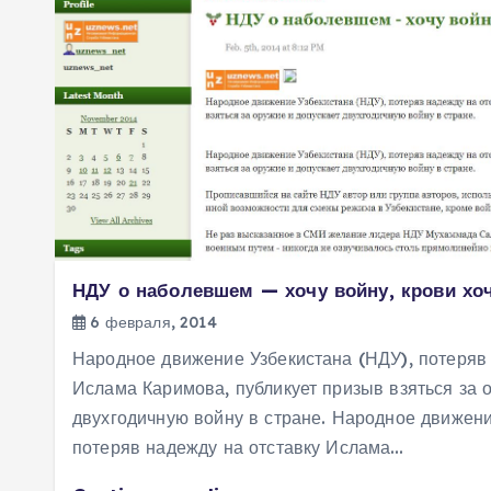
НДУ о наболевшем — хочу войну, крови хоч
6 февраля, 2014
Народное движение Узбекистана (НДУ), потеряв 
Ислама Каримова, публикует призыв взяться за 
двухгодичную войну в стране. Народное движени
потеряв надежду на отставку Ислама…