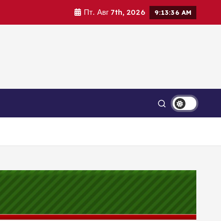
Пт. Авг 7th, 2026
9:13:37 AM