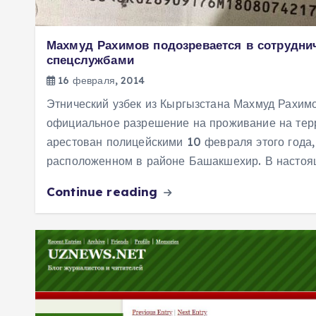
Махмуд Рахимов подозревается в сотруднич
спецслужбами
16 февраля, 2014
Этнический узбек из Кыргызстана Махмуд Рахим
официальное разрешение на проживание на тер
арестован полицейскими 10 февраля этого года,
расположенном в районе Башакшехир. В насто
Continue reading