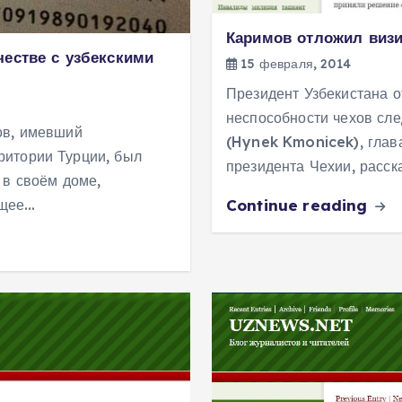
Каримов отложил визи
естве с узбекскими
15 февраля, 2014
Президент Узбекистана о
неспособности чехов сле
ов, имевший
(Hynek Kmonicek), глав
ритории Турции, был
президента Чехии, расск
 в своём доме,
Continue reading
ящее…