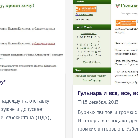
у!
Гульнара и все, все, 
надежду на отставку
15 декабря, 2013
оружие и допускает
Бурных твитов и громких
е Узбекистана (НДУ),
И теперь все подают друг
громких интервью в Узбе