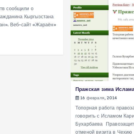
тв сообщили о
ражданина Кыргызстана
ан». Веб-сайт «Жараён»
Пражская зима Ислама
16 февраля, 2014
Топорная работа правоз
говорить с Исламом Кар
Бухарбаева Правозащитн
отменой визита в Чехию