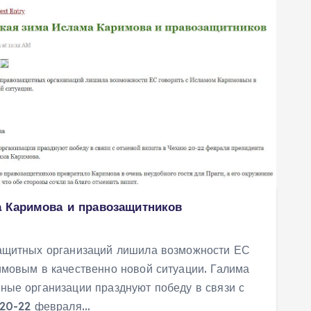
 Каримова и правозащитников
ащитных организаций лишила возможности ЕС
имовым в качественно новой ситуации. Галима
ые организации празднуют победу в связи с
 20-22 февраля…