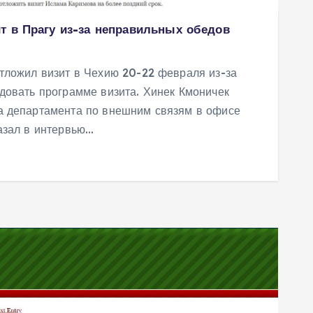
т в Прагу из-за неправильных обедов
тложил визит в Чехию 20-22 февраля из-за
довать программе визита. Хинек Кмоничек
а департамента по внешним связям в офисе
азал в интервью…