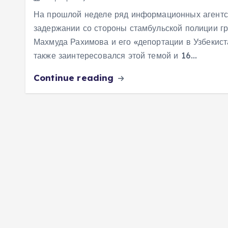
м
На прошлой неделе ряд информационных агентс
у
задержании со стороны стамбульской полиции г
Махмуда Рахимова и его «депортации в Узбекист
также заинтересовался этой темой и 16…
Continue reading