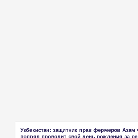
Узбекистан: защитник прав фермеров Азам
подряд проводит свой день рождения за р