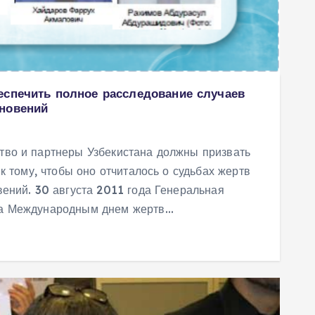
еспечить полное расследование случаев
новений
во и партнеры Узбекистана должны призвать
к тому, чтобы оно отчиталось о судьбах жертв
ений. 30 августа 2011 года Генеральная
а Международным днем жертв…