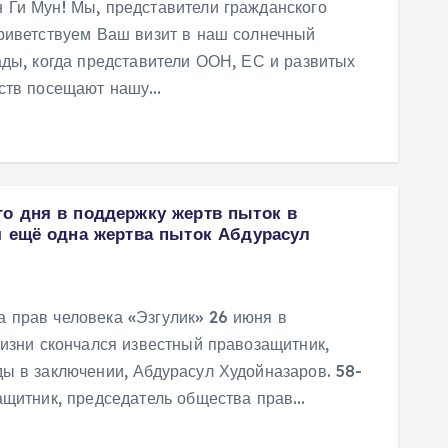
 Ги Мун! Мы, представители гражданского
приветствуем Ваш визит в наш солнечный
ады, когда представители ООН, ЕС и развитых
рств посещают нашу…
о дня в поддержку жертв пыток в
я ещё одна жертва пыток Абдурасул
 прав человека «Эзгулик» 26 июня в
жизни скончался известный правозащитник,
ы в заключении, Абдурасул Худойназаров. 58-
ащитник, председатель общества прав…