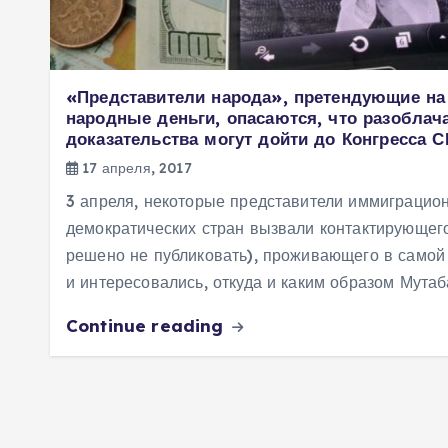
«Представители народа», претендующие н
народные деньги, опасаются, что разобла
доказательства могут дойти до Конгресса 
17 апреля, 2017
3 апреля, некоторые представители иммиграцио
демократических стран вызвали контактирующего
решено не публиковать), проживающего в самой 
и интересовались, откуда и каким образом Мут
Continue reading