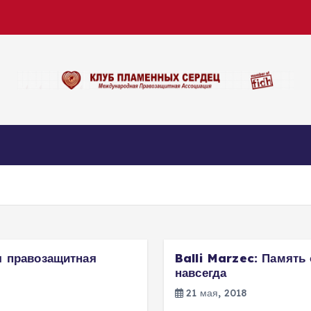
я правозащитная
Balli Marzec: Память 
навсегда
21 мая, 2018