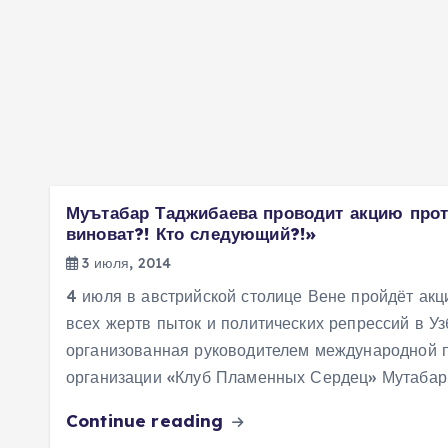
Муътабар Таджибаева проводит акцию прот
виноват?! Кто следующий?!»
3 июля, 2014
4 июля в австрийской столице Вене пройдёт акц
всех жертв пыток и политических репрессий в Уз
организованная руководителем международной 
организации «Клуб Пламенных Сердец» Мутабар
Continue reading