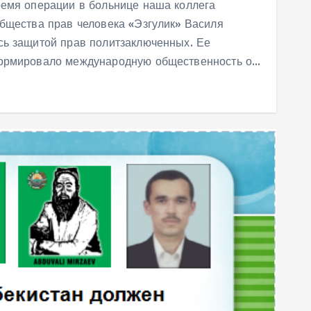
ремя операции в больнице наша коллега
бщества прав человека «Эзгулик» Василя
сь защитой прав политзаключенных. Ее
формировало международную общественность о…