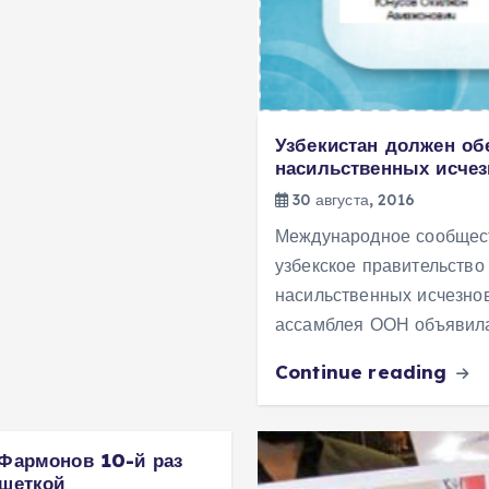
Узбекистан должен об
насильственных исчез
30 августа, 2016
Международное сообщест
узбекское правительство 
насильственных исчезнов
ассамблея ООН объявил
Continue reading
 Фармонов 10-й раз
ешеткой