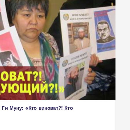
Ги Муну: «Кто виноват?! Кто