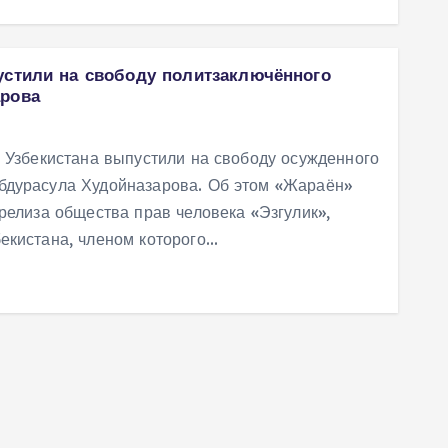
устили на свободу политзаключённого
арова
и Узбекистана выпустили на свободу осужденного
бдурасула Худойназарова. Об этом «Жараён»
-релиза общества прав человека «Эзгулик»,
екистана, членом которого…