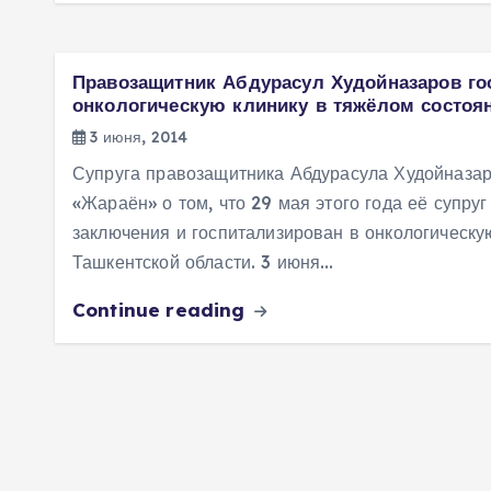
Правозащитник Абдурасул Худойназаров го
онкологическую клинику в тяжёлом состоя
3 июня, 2014
Супруга правозащитника Абдурасула Худойназа
«Жараён» о том, что 29 мая этого года её супру
заключения и госпитализирован в онкологическу
Ташкентской области. 3 июня…
Continue reading