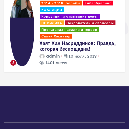
2014 - 2018. Борьбы
Кибербуллинг
КОАЛИЦИЯ
Коррупция и отмывание денег
ПОВИЛИКА
Покрователи и спонсоры
Пропаганда насилия и террор
Салай Хакназар
Хаят Хан Насреддинов: Правда,
которая беспощадна!
admin
10 июля, 2019
1401 views
2