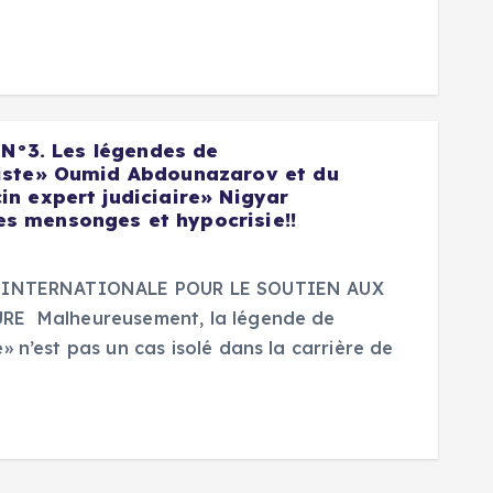
 N°3. Les légendes de
iste» Oumid Abdounazarov et du
n expert judiciaire» Nigyar
 mensonges et hypocrisie!!
E INTERNATIONALE POUR LE SOUTIEN AUX
RE Malheureusement, la légende de
 n’est pas un cas isolé dans la carrière de