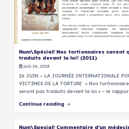
Num\Spécial! Nos tortionnaires savent q
traduits devant la loi! (2011)
juin 26, 2018
26 JUIN – LA JOURNÉE INTERNATIONALE PO
VICTIMES DE LA TORTURE « Nos tortionnaires 
seront pas traduits devant la loi » – le rappor
Continue reading
Num\Spesial! Commentaire d’un médecin 