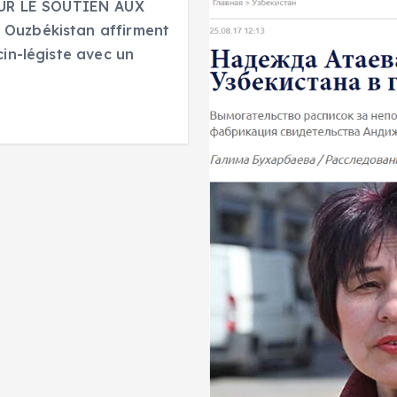
UR LE SOUTIEN AUX
 Ouzbékistan affirment
cin-légiste avec un