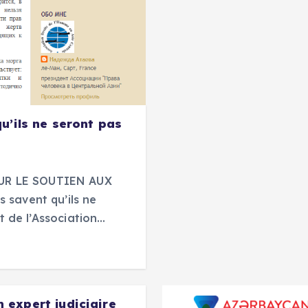
u’ils ne seront pas
UR LE SOUTIEN AUX
savent qu’ils ne
t de l’Association…
expert judiciaire