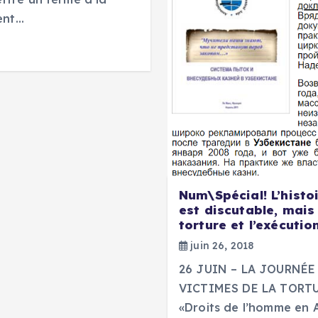
ent…
Num\Spécial! L’histo
est discutable, mais
torture et l’exécutio
juin 26, 2018
26 JUIN – LA JOURNÉ
VICTIMES DE LA TORTUR
«Droits de l’homme en A