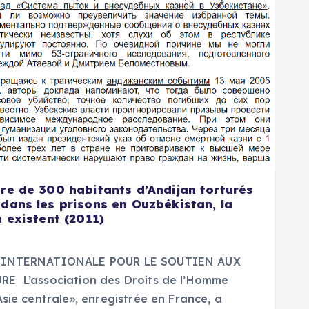
ire de 300 habitants d’Andijan torturés
 dans les prisons en Ouzbékistan, la
n existent (2011)
E INTERNATIONALE POUR LE SOUTIEN AUX
E L’association des Droits de l’Homme
sie centrale», enregistrée en France, a