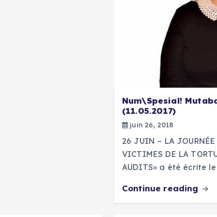
Num\Spesial! Mutaba
(11.05.2017)
juin 26, 2018
26 JUIN – LA JOURNÉ
VICTIMES DE LA TORTUR
AUDITS» a été écrite le
Continue reading