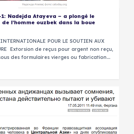
-1: Nadejda Atayeva – a plongé le
s de l’homme ouzbek dans la boue
E INTERNATIONALE POUR LE SOUTIEN AUX
E Extorsion de reçus pour argent non reçu,
sous des formulaires vierges ou fabrication…