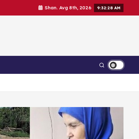
Shan. Avg 8th, 2026
9:32:31 AM