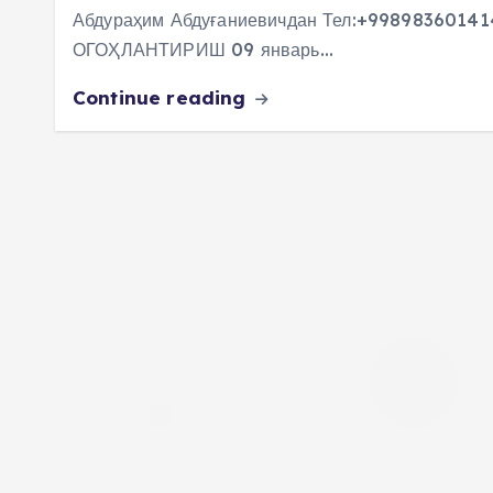
Абдураҳим Абдуғаниевичдан Тел:+998983601
ОГОҲЛАНТИРИШ 09 январь…
Continue reading