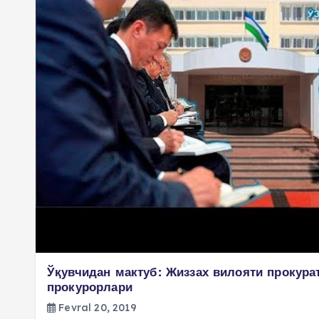
Ўқувчидан мактуб: Жиззах вилояти прокура
прокурорлари
Fevral 20, 2019