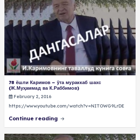
78 ёшли Каримов – ўта мураккаб шахс
(Ж.Муҳаммад ва К.Раббимов)
February 2, 2016
https://www.youtube.com/watch?v=NITOWG9LrDE
Continue reading