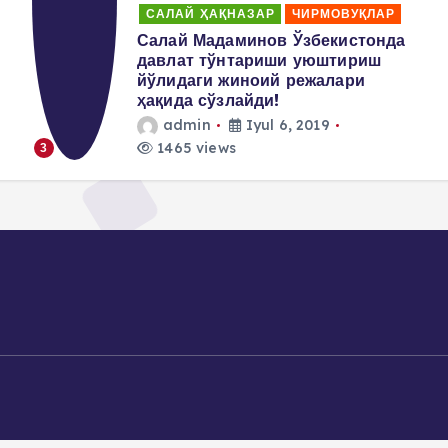
САЛАЙ ҲАҚНАЗАР
ЧИРМОВУҚЛАР
Салай Мадаминов Ўзбекистонда
давлат тўнтариши уюштириш
йўлидаги жиноий режалари
ҳақида сўзлайди!
admin
Iyul 6, 2019
1465 views
3