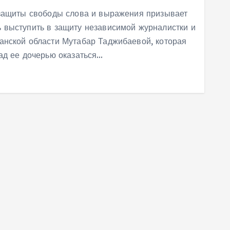
 защиты свободы слова и выражения призывает
 выступить в защиту независимой журналистки и
анской области Мутабар Таджибаевой, которая
ад ее дочерью оказаться…