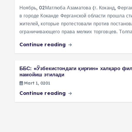
Ноябрь, 02Матлюба Азаматова (г. Коканд, Ферга
в городе Коканде Ферганской области прошла с
жителей, которые протестовали против постанов
ограничивающего права мелких торговцев. Толп
Continue reading
ББС: «Ўзбекистондаги қирғин» халқаро фи
намойиш этилади
Mart 1, 0201
Continue reading