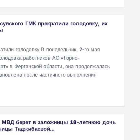
сувского ГМК прекратили голодовку, их
ы
атили голодовку В понедельник, 2-го мая
олодовка работников АО «Горно-
ат» в Ферганской области, она продолжалась
тановлена после частичного выполнения
– МВД берет в заложницы 18-летнюю дочь
тницы Таджибаевой…