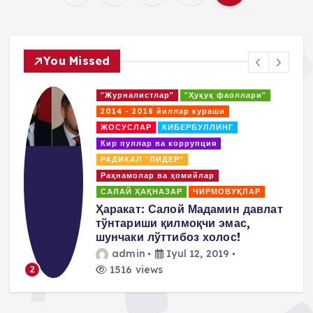
P
o
You Missed
s
"Журналистлар"
"Ҳуқуқ фаоллари"
t
2014 - 2018 йиллар кураши
ЖОСУСЛАР
КИБЕРБУЛЛИНГ
s
Кир пуллар ва коррупция
РАДИКАЛ "ЛИДЕР"
p
Раҳнамолар ва ҳомийлар
САЛАЙ ҲАҚНАЗАР
ЧИРМОВУҚЛАР
a
д
Ҳаракат: Салой Мадамин давлат
тўнтариши қилмоқчи эмас,
g
шунчаки лўттибоз холос!
admin
Iyul 12, 2019
i
1516 views
2